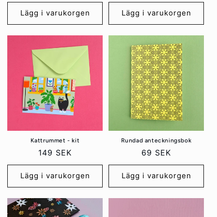
pris
pris
Lägg i varukorgen
Lägg i varukorgen
Rundad anteckningsbok
Kattrummet - kit
Ordinarie
69 SEK
Ordinarie
149 SEK
pris
pris
Lägg i varukorgen
Lägg i varukorgen